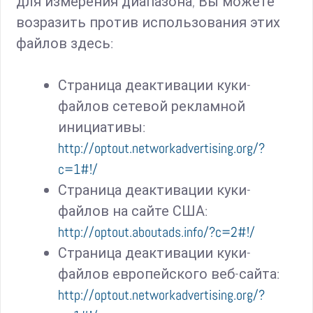
для измерения диапазона, Вы можете
возразить против использования этих
файлов здесь:
Страница деактивации куки-
файлов сетевой рекламной
инициативы:
http://optout.networkadvertising.org/?
c=1#!/
Страница деактивации куки-
файлов на сайте США:
http://optout.aboutads.info/?c=2#!/
Страница деактивации куки-
файлов европейского веб-сайта:
http://optout.networkadvertising.org/?