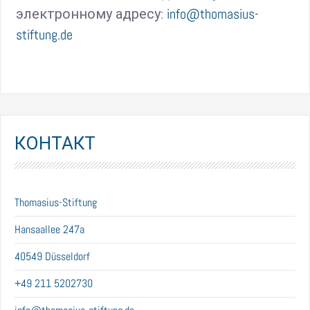
электронному адресу:
info@thomasius-
stiftung.de
КОНТАКТ
Thomasius-Stiftung
Hansaallee 247a
40549 Düsseldorf
+49 211 5202730