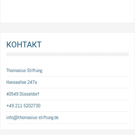
КОНТАКТ
Thomasius-Stiftung
Hansaallee 247a
40549 Düsseldorf
+49 211 5202730
info@thomasius-stiftung.de