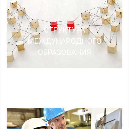
СТРУКТУРА
МЕЖДУНАРОДНОГО
ОБРАЗОВАНИЯ