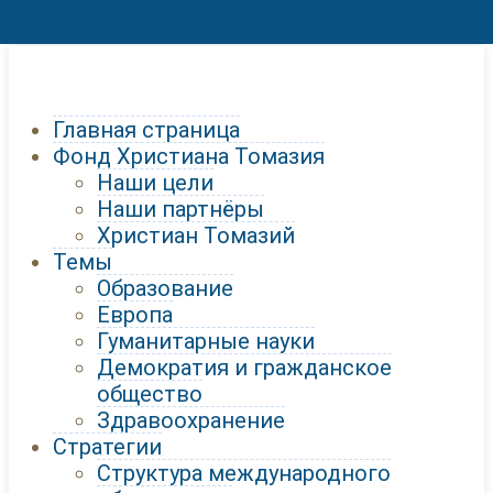
Deutsch
English
Русский
Главная страница
Фонд Христиана Томазия
Наши цели
Наши партнёры
Христиан Томазий
Темы
Образование
Европа
Гуманитарные науки
Демократия и гражданское
общество
Здравоохранение
Стратегии
Структура международного