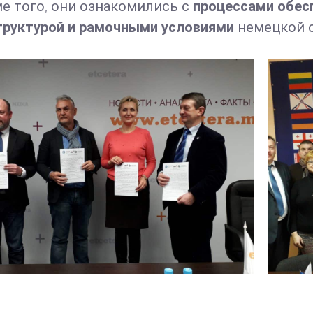
е того, они ознакомились с
процессами обес
труктурой и рамочными условиями
немецкой 