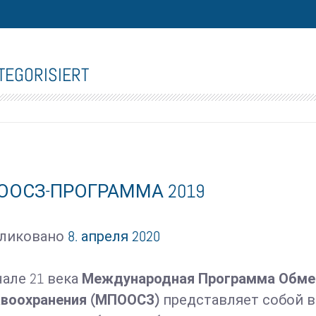
TEGORISIERT
ООСЗ-ПРОГРАММА 2019
бликовано
8. апреля 2020
чале 21 века
Международная Программа Обме
воохранения (МПООСЗ)
представляет собой 