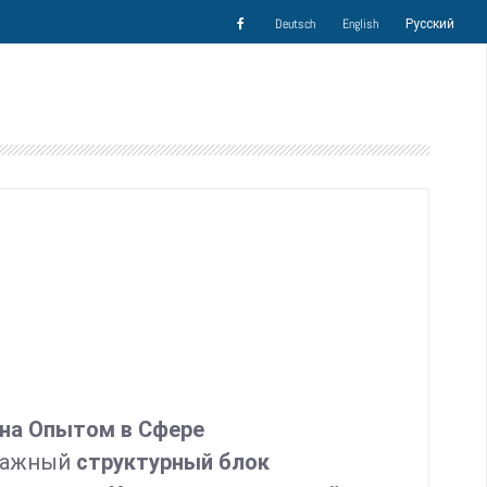
Deutsch
English
Русский
на Опытом в Сфере
важный
структурный блок