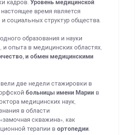
ки кадров.
Уровень медицинской
 настоящее время является
 и социальных структур общества.
дного образования и науки
й
, и опыта в медицинских областях,
чество, и обмен медицинскими
вели две недели стажировки в
дорфской
больницы имени Марии
в
октора медицинских наук,
знания в области
 «замочная скважина», как
ационной терапии в
ортопедии
.