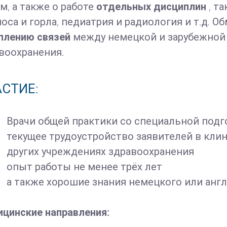
м, а также о работе
отдельных дисциплин
, т
 носа и горла, педиатрия и радиология и т.д. 
плению связей
между немецкой и зарубежной
воохранения.
СТИЕ:
Врачи общей практики со специальной подг
текущее трудоустройство заявителей в клин
других учреждениях здравоохранения
опыт работы не менее трёх лет
а также хорошие знания немецкого или анг
цинские направления: