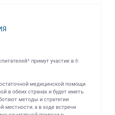
ИЯ
питателей* примут участие в 8-
едостаточной медицинской помощи
й в обеих странах и будет иметь
ботают методы и стратегии
 местности, а в ходе встречи
ико-санитарной помощи в