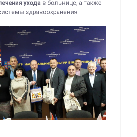
печения ухода
в больнице, а также
системы здравоохранения.