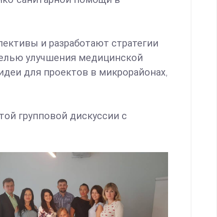
пективы и разработают стратегии
целью улучшения медицинской
идеи для проектов в микрорайонах,
той групповой дискуссии с