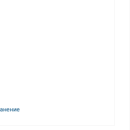
анение