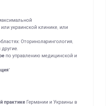
 максимальной
или украинской клинике, или
бластях: Оториноларингология,
 другие.
ре
по управлению медицинской и
ация
“
й практике
Германии и Украины в