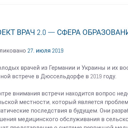
ЕКТ ВРАЧ 2.0 — СФЕРА ОБРАЗОВАН
бликовано
27. июля 2019
олодых врачей из Германии и Украины и их вос
ной встрече в Дюссельдорфе в 2019 году.
нтре внимания встречи находится вопрос н
льской местности, который является проблемо
атические последствия в будущем. Они разра
шения медицинского обслуживания в сельской
чат представление о системе первичной мед