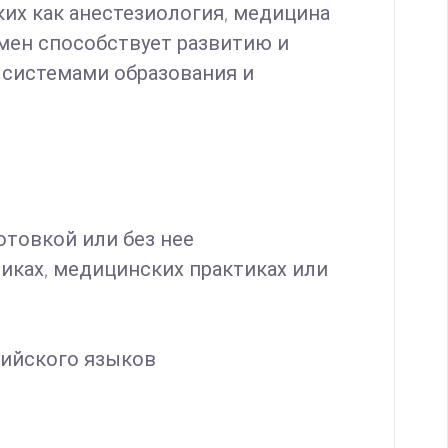
аких как анестезиология, медицина
Обмен способствует развитию и
 системами образования и
отовкой или без нее
иках, медицинских практиках или
лийского языков