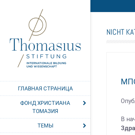
NICHT KA
МП
ГЛАВНАЯ СТРАНИЦА
Опу
ФОНД ХРИСТИАНА
ТОМАЗИЯ
В на
ТЕМЫ
Здра