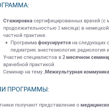
ОГРАММА:
Стажировка
сертифицированных врачей (с
продолжительностью 3 месяца) в немецкой 
частной практике.
Программа
фокусируется
на следующих о
педиатрия, анестезиология, радиология и
Участие специалистов в
2 месячном семина
врачебной практикой.
Семинар на тему „
Межкультурная коммуник
ЛИ ПРОГРАММЫ:
тники получают представление о
медицинско