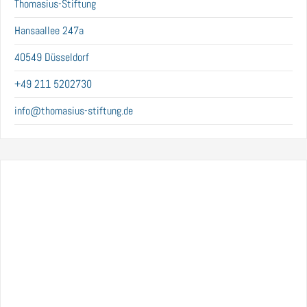
Thomasius-Stiftung
Hansaallee 247a
40549 Düsseldorf
+49 211 5202730
info@thomasius-stiftung.de